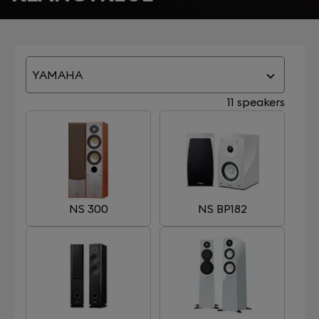
YAMAHA
11 speakers
NS 300
NS BP182