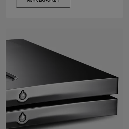
MEHR ERFAHREN