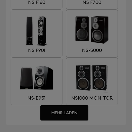
NS F160
NS F700
NS F901
NS-5000
NS-B951
NS1000 MONITOR
MEHR LADEN