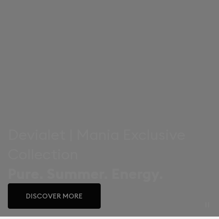
Devialet | Mania Exclusive
Collection
Pure. Summer. Energy.
DISCOVER MORE